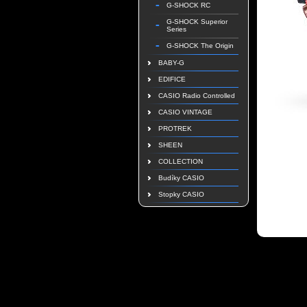
G-SHOCK RC
G-SHOCK Superior
Series
G-SHOCK The Origin
BABY-G
EDIFICE
CASIO Radio Controlled
CASIO VINTAGE
PROTREK
SHEEN
COLLECTION
Budíky CASIO
Stopky CASIO