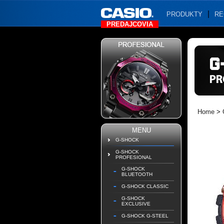
PRODUKTY
RE
PREDAJCOVIA
Home
>
MENU
G-SHOCK
G-SHOCK
PROFESIONAL
G-SHOCK
BLUETOOTH
G-SHOCK CLASSIC
G-SHOCK
EXCLUSIVE
G-SHOCK G-STEEL