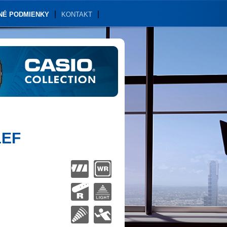
NÉ PODMIENKY
KONTAKT
1EF