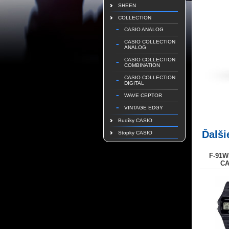
SHEEN
COLLECTION
CASIO ANALOG
CASIO COLLECTION
ANALOG
CASIO COLLECTION
COMBINATION
CASIO COLLECTION
DIGITAL
WAVE CEPTOR
VINTAGE EDGY
Budíky CASIO
Ďalši
Stopky CASIO
F-91W
CA