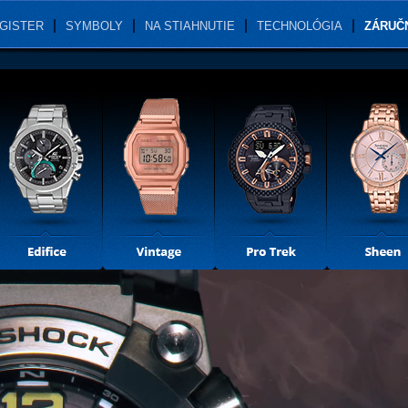
GISTER
SYMBOLY
NA STIAHNUTIE
TECHNOLÓGIA
ZÁRUČ