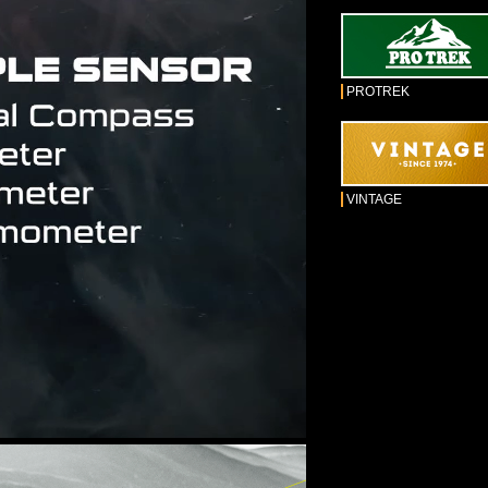
PROTREK
VINTAGE